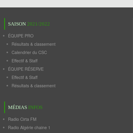
SAISON
2021/2022
ÉQUIPE PRO
Résultats & classement
Calendrier du CSC
Effectif & Staff
ÉQUIPE RÉSERVE
Effectif & Staff
Résultats & classement
MÉDIAS
INFOS
Radio Cirta FM
Radio Algérie chaine 1