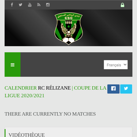
CALENDRIER
RC RÉLIZANE
| COUPE DE LA
LIGUE 2020/2021
THERE ARE CURRENTLY NO MATCHES
VIDÉOTHÈQUE