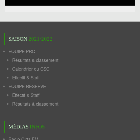
SAISON
2021/2022
ÉQUIPE PRO
Résultats & classement
Calendrier du CSC
Effectif & Staff
ÉQUIPE RÉSERVE
Effectif & Staff
Résultats & classement
MÉDIAS
INFOS
Radio Cirta FM