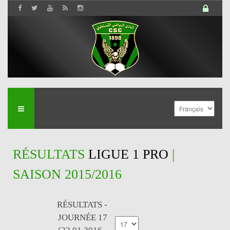
RÉSULTATS
LIGUE 1 PRO
|
SAISON 2015/2016
RÉSULTATS -
JOURNÉE 17