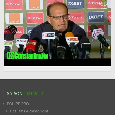
SAISON
2021/2022
ÉQUIPE PRO
Résultats & classement