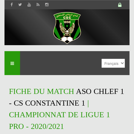
FICHE DU MATCH
ASO CHLEF 1
- CS CONSTANTINE 1
|
CHAMPIONNAT DE LIGUE 1
PRO - 2020/2021