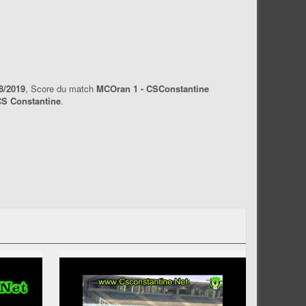
8/2019
, Score du match
MCOran 1 - CSConstantine
S Constantine
.