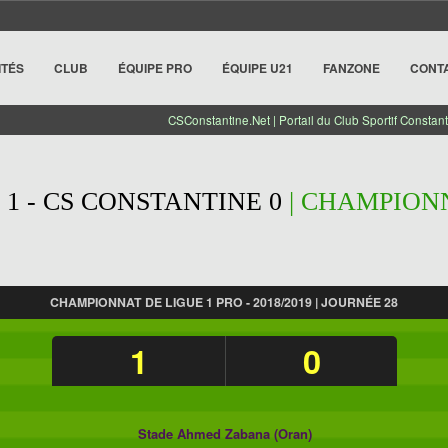
ITÉS
CLUB
ÉQUIPE PRO
ÉQUIPE U21
FANZONE
CONT
CSConstantine.Net | Portail du Club Sportif Constant
1 - CS CONSTANTINE 0
| CHAMPIONN
CHAMPIONNAT DE LIGUE 1 PRO - 2018/2019 | JOURNÉE 28
1
0
Stade Ahmed Zabana (Oran)