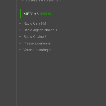
Résultats & classement
MÉDIAS
INFOS
Radio Cirta FM
Radio Algérie chaine 1
Radio Chaine 3
Presse algérienne
Version numérique