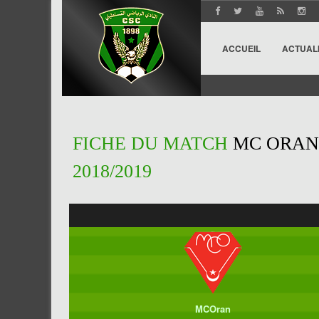
ACCUEIL
ACTUAL
FICHE DU MATCH
MC ORAN 
2018/2019
MCOran