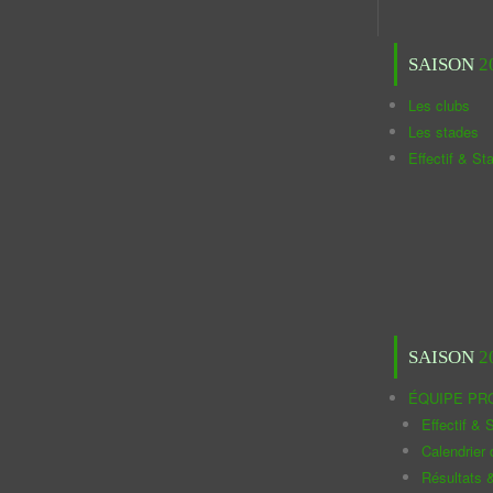
SAISON
2
Les clubs
Les stades
Effectif & St
SAISON
2
ÉQUIPE PR
Effectif & S
Calendrier
Résultats 