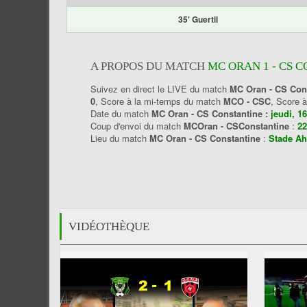
35' Guertil
A PROPOS DU MATCH
MC ORAN 1 - CS 
Suivez en direct le LIVE du match
MC Oran - CS Con
0
, Score à la mi-temps du match
MCO - CSC
, Score 
Date du match
MC Oran - CS Constantine :
jeudi, 1
Coup d'envoi du match
MCOran - CSConstantine
:
22
Lieu du match
MC Oran - CS Constantine
:
Stade Ah
VIDÉOTHÈQUE