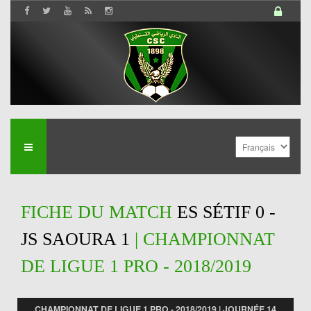
FICHE DU MATCH
ES SÉTIF 0 -
JS SAOURA 1
| CHAMPIONNAT
DE LIGUE 1 PRO - 2018/2019
CHAMPIONNAT DE LIGUE 1 PRO - 2018/2019 | JOURNÉE 14