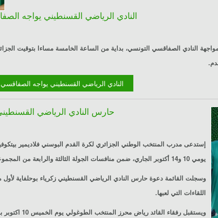
النادي الرياضي القسنطيني يواجه الصفاق
مواجهة النادي الصفاقسي التونسي، بداية من الساعة الخامسة مساءا بتوقيت الجز
دم.
Lire la suite : النادي الرياضي القسنطيني يواجه الص
حارس النادي الرياضي القسنطيني
يومي 10 و14 أكتوبر الجاري، ضمن منافسات الجولة الثالثة والرابعة من المجموعة الخامسة من تصفيات كأس أمم افريقيا 2025.
وسجلت القائمة دعوة حارس النادي الرياضي القسنطيني زكرياء بوحلفاية لأول مرة
اللقاءات التي لعبها.