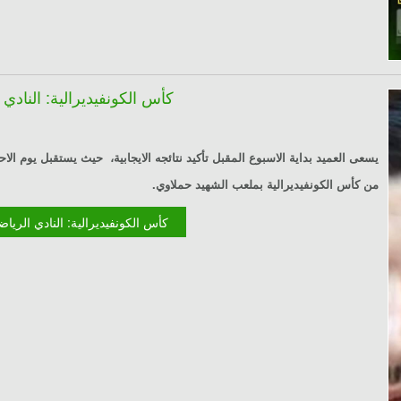
كأس الكونفيديرالية: النادي
من كأس الكونفيديرالية بملعب الشهيد حملاوي.
Lire la suite : كأس الكونفيديرالية: الن