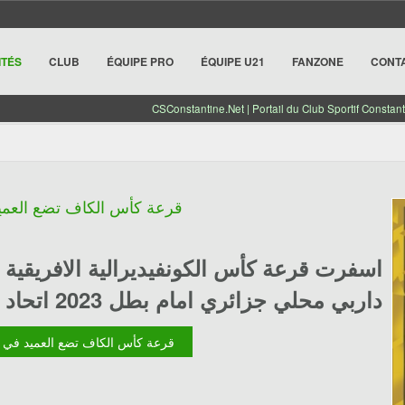
ITÉS
CLUB
ÉQUIPE PRO
ÉQUIPE U21
FANZONE
CONT
CSConstantine.Net | Portail du Club Sportif Constant
قرعة كأس الكاف تضع العميد
اسفرت قرعة كأس الكونفيديرالية الافريقية لل
داربي محلي جزائري امام بطل 2023 اتحاد العاصمة
Lire la suite : قرعة كأس الكاف تضع ال