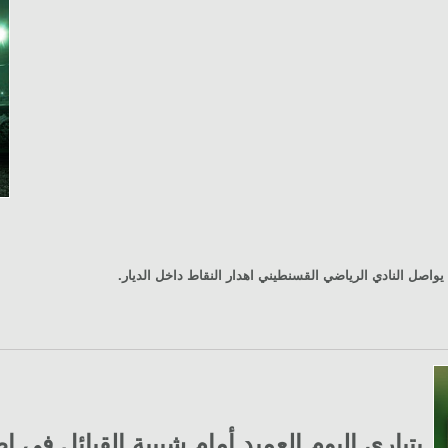
 يواصل النادي الرياضي القسنطيني اهدار النقاط داخل الديار.
يتبارى اليوم العميد أمام شبيبة القبائل في 