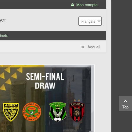
Mon compte
ACT
inois
Accueil
Top