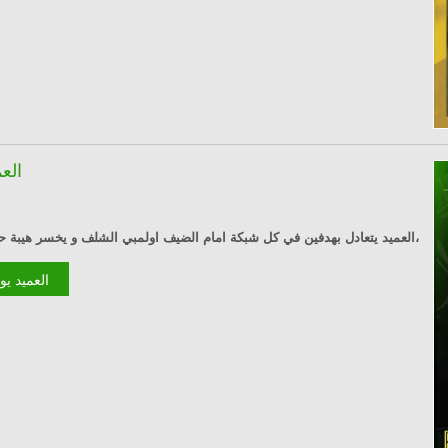
العم
العميد يتعادل بهدفين في كل شبكة امام الضيف اولمبي الشلف و يخسر هيبة حملاوي،
ire la suite