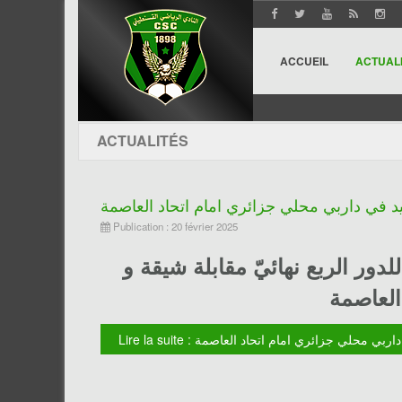
ACCUEIL
ACTUAL
ACTUALITÉS
 في داربي محلي جزائري امام اتحاد العاصمة
Publication : 20 février 2025
دور الربع نهائيّ مقابلة شيقة و
عميد في داربي محلي جزائري امام اتحاد العاصمة