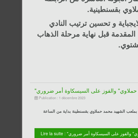
لاوي بقسنطينية.
يجباية و تحسين ترتيب النادي
المقدمة قبل نهاية مرحلة الذهاب
لشتوي.
لي حملاوي" والفوز على السيسكاوة أمر ضروري
Publication : 1 décembre 2023
 بملعب الشهيد محمد حملاوي بقسنطينة بداية من الساعة
عود إلي حملاوي" والفوز على السيسكاوة أمر ضروري