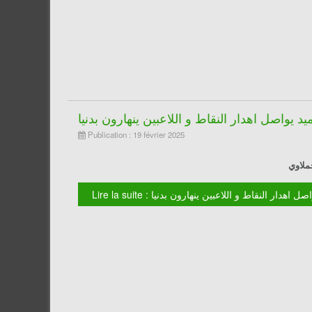
يد يواصل اهدار النقاط و اللاعبين ينهارون بدنيا
Publication : 19 février 2025
L : العميد يواصل اهدار النقاط و اللاعبين ينهارون بدنيا