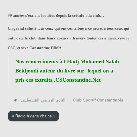
99 années s’étaient écoulées depuis la création du club…
Un grand salut à tous ceux qui ont contribué à ce sacre, à tous ceux qui
ont porté le club dans leurs coeurs à travers toutes ces années..vive le
CSC, et vive Constantine DIMA.
Nos remerciments à l'Hadj Mohamed Salah
Beldjoudi auteur du livre sur lequel on a
pris ces extraits..CSConstantine.Net
#
النادي الرياضي القسنطيني
Club Sportif Constantinois
Radio Algérie chaine 1