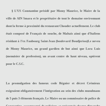
§
L’US Constantine
présidé par Momy Maurice, le Maire de la
ville de AIN Smara et le propriétaire de tout le domaine environnant
dont la ferme à proximité du restaurant Chouder actuellement. Le club
était composé de Français de souche, de Maltais ainsi que d’Italiens
résidant à l’ex Faubourg Saint-Jean (boulevard Boudjeriou)
Le neveu
de Momy Maurice, un grand gardien de but ainsi que Lora Luis
(menuisier de profession), un avant centre de haut niveau, optèrent
pour le C.S.C.
La promulgation des fameux code Régnier et décret Crémieux
exigeaient obligatoirement l’intégration au sein des clubs musulmans
de 5 puis 3 éléments français. Le Maire ou un commissaire de police de
Constantine, accompagné de policiers, se présentait chaque dimanche