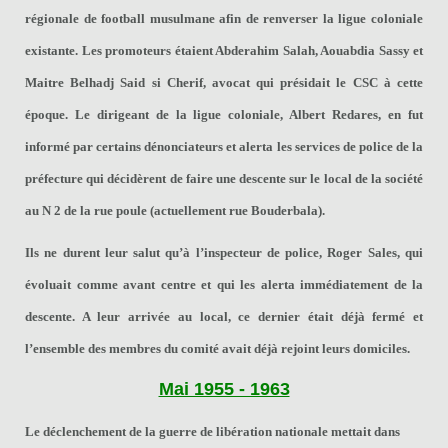
régionale de football musulmane afin de renverser la ligue coloniale
existante. Les promoteurs étaient Abderahim Salah, Aouabdia Sassy et
Maitre Belhadj Said si Cherif, avocat qui présidait le CSC à cette
époque. Le dirigeant de la ligue coloniale, Albert Redares, en fut
informé par certains dénonciateurs et alerta les services de police de la
préfecture qui décidèrent de faire une descente sur le local de la société
au N 2 de la rue poule (actuellement rue Bouderbala).
Ils ne durent leur salut qu’à l’inspecteur de police, Roger Sales, qui
évoluait comme avant centre et qui les alerta immédiatement de la
descente. A leur arrivée au local, ce dernier était déjà fermé et
l’ensemble des membres du comité avait déjà
rejoint leurs domiciles.
Mai 1955 - 1963
Le déclenchement de la guerre de libération nationale mettait dans