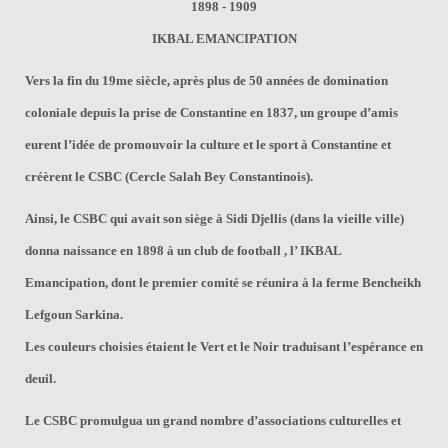
1898 - 1909
IKBAL EMANCIPATION
Vers la fin du 19me siècle, après plus de 50 années de domination
coloniale depuis la prise de Constantine en 1837, un groupe d’amis
eurent l’idée de promouvoir la culture et le sport à Constantine et
créèrent le CSBC (Cercle Salah Bey Constantinois).
Ainsi, le CSBC qui avait son siège à Sidi Djellis (dans la vieille ville)
donna naissance en 1898 à un club de football , l’ IKBAL
Emancipation, dont le premier comité se réunira à la ferme Bencheikh
Lefgoun Sarkina.
Les couleurs choisies étaient le Vert et le Noir traduisant l’espérance en
deuil.
Le CSBC promulgua un grand nombre d’associations culturelles et