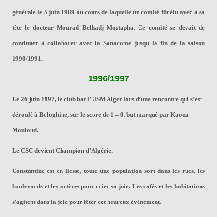
générale le 5 juin 1989 au cours de laquelle un comité fût élu avec à sa
tête le docteur Mourad Belhadj Mostapha. Ce comité se devait de
continuer à collaborer avec la Sonacome jusqu la fin de la saison
1990/1991.
1996/1997
Le 26 juin 1997, le club bat l’ USM Alger lors d’une rencontre qui s’est
déroulé à Bologhine, sur le score de 1 – 0, but marqué par Kaoua
Mouloud.
Le
CSC
devient
Champion d’Algérie
.
Constantine est en liesse, toute une population sort dans les rues, les
boulevards et les artères pour crier sa joie. Les cafés et les habitations
s’agitent dans la joie pour fêter cet heureux événement.