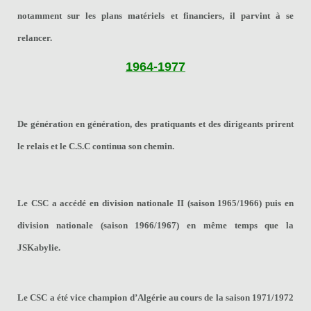
notamment sur les plans matériels et financiers, il parvint à se
relancer.
1964-1977
De génération en génération, des pratiquants et des dirigeants prirent
le relais et le C.S.C continua son chemin.
Le CSC a accédé en
division nationale II (saison 1965/1966)
puis en
division nationale (saison 1966/1967)
en même temps que la
JSKabylie.
Le CSC a été
vice champion d’Algérie
au cours de la
saison 1971/1972