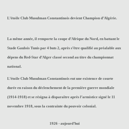
L’étoile Club Musulman Constantinois devient Champion d’Algérie.
La même année, il remporte la coupe d’Afrique du Nord, en battant le
Stade Gaulois Tunis par 4 buts 2, après s’être qualifié au préalable aux
dépens du Red-Star d’Alger classé second au titre du championnat
national.
L’étoile Club Musulman Constantinois eut une existence de courte
durée en raison du déclenchement de la première guerre mondiale
(1914-1918) et se résigna à disparaître après l’armistice signé le 11
novembre 1918, sous la contrainte du pouvoir colonial.
1926 - aujourd’hui