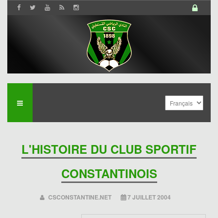
L'HISTOIRE DU CLUB SPORTIF
CONSTANTINOIS
CSCONSTANTINE.NET
7 JUILLET 2004