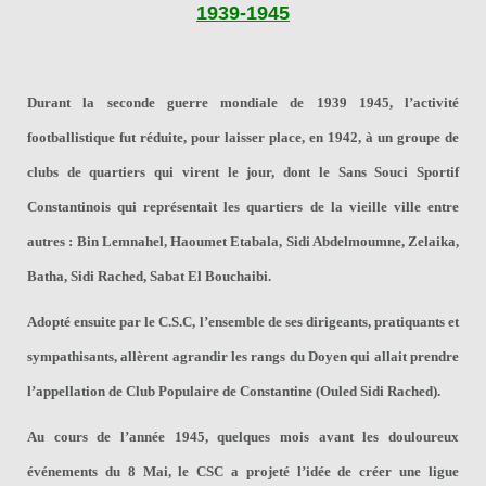
1939-1945
Durant la seconde guerre mondiale de 1939 1945, l’activité
footballistique fut réduite, pour laisser place, en 1942, à un groupe de
clubs de quartiers qui virent le jour, dont le Sans Souci Sportif
Constantinois qui représentait les quartiers de la vieille ville entre
autres : Bin Lemnahel, Haoumet Etabala, Sidi Abdelmoumne, Zelaika,
Batha, Sidi Rached, Sabat El Bouchaibi.
Adopté ensuite par le C.S.C, l’ensemble de ses dirigeants, pratiquants et
sympathisants, allèrent agrandir les rangs du Doyen qui allait prendre
l’appellation de Club Populaire de Constantine (Ouled Sidi Rached).
Au cours de l’année 1945, quelques mois avant les douloureux
événements du 8 Mai, le CSC a projeté l’idée de créer une ligue