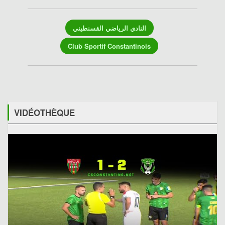
النادي الرياضي القسنطيني
Club Sportif Constantinois
VIDÉOTHÈQUE