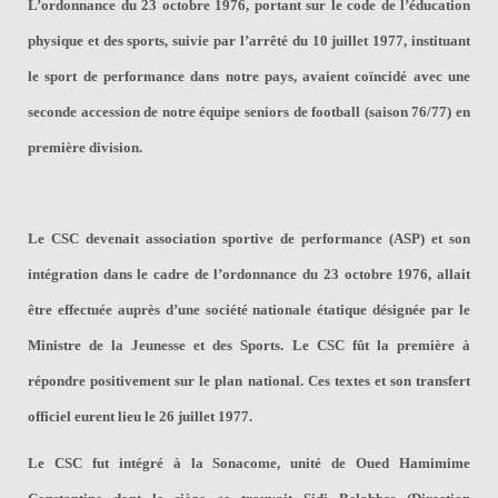
L’ordonnance du 23 octobre 1976, portant sur le code de l’éducation
physique et des sports, suivie par l’arrêté du 10 juillet 1977, instituant
le sport de performance dans notre pays, avaient coïncidé avec
une
seconde accession de notre équipe seniors de football (saison 76/77) en
première division
.
Le CSC devenait association sportive de performance (ASP) et son
intégration dans le cadre de l’ordonnance du 23 octobre 1976, allait
être effectuée auprès d’une société nationale étatique désignée par le
Ministre de la Jeunesse et des Sports. Le CSC fût la première à
répondre positivement sur le plan national. Ces textes et son transfert
officiel eurent lieu le 26 juillet 1977.
Le CSC fut intégré à la Sonacome, unité de Oued Hamimime