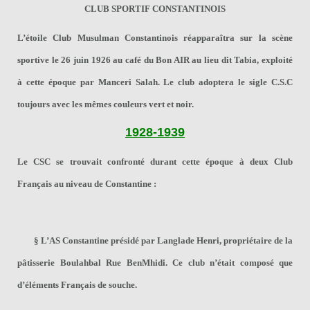
CLUB SPORTIF CONSTANTINOIS
L’étoile Club Musulman Constantinois réapparaîtra sur la scène
sportive le 26 juin 1926 au café du Bon AIR au lieu dit Tabia, exploité
à cette époque par Manceri Salah. Le club adoptera le sigle
C.S.C
toujours avec les mêmes couleurs vert et noir.
1928-1939
Le CSC se trouvait confronté durant cette époque à deux Club
Français au niveau de Constantine :
§
L’AS Constantine
présidé par Langlade Henri, propriétaire de la
pâtisserie Boulahbal Rue BenMhidi. Ce club n’était composé que
d’éléments Français de souche.