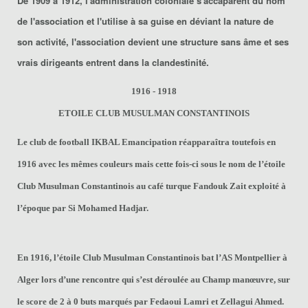
De 1909 à 1912, l'administration coloniale s'accaparent du nom
de l'association et l'utilise à sa guise en déviant la nature de
son activité, l'association devient une structure sans âme et ses
vrais dirigeants entrent dans la clandestinité.
1916 - 1918
ETOILE CLUB MUSULMAN CONSTANTINOIS
Le club de football IKBAL Emancipation réapparaîtra toutefois en
1916 avec les mêmes couleurs mais cette fois-ci sous le nom de l’étoile
Club Musulman Constantinois au café turque Fandouk Zait exploité à
l’époque par Si Mohamed Hadjar.
En 1916, l’étoile Club Musulman Constantinois bat l’AS Montpellier à
Alger lors d’une rencontre qui s’est déroulée au Champ manœuvre, sur
le score de 2 à 0 buts marqués par Fedaoui Lamri et Zellagui Ahmed.