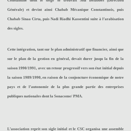
Constantine dont le siège se trouvait Sidi Belabbes (Direction
Générale) et devint ainsi
Chabab Mécanique Constantinois
, puis
Chabab Sinaa Cirta
, puis
Nadi Riadhi Kassentini
suite à l’arabisation
des sigles.
Cette intégration, tant sur le plan administratif que financier, ainsi que
sur le plan de la gestion en général, devait durer jusqu la fin de la
saison 1990/1991, avec un retour progressif vers son état initial depuis
la saison 1989/1990, en raison de la conjoncture économique de notre
pays et de l’autonomie de la plus grande partie des entreprises
publiques nationales dont la Sonacome/ PMA.
L’association reprit son sigle initial et le CSC organisa une assemble