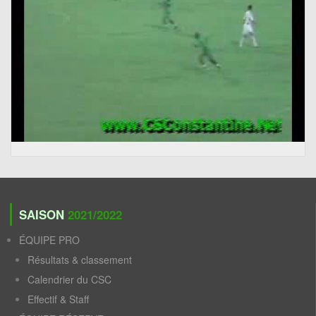
SAISON
2021/2022
ÉQUIPE PRO
Résultats & classement
Calendrier du CSC
Effectif & Staff