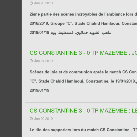
Jan 20 2019
2ème partie des scènes incroyables de l'ambiance lors
ملعب الشهيد حملاوي، قسنطينة، يوم 2019/01/19
CS CONSTANTINE 3 - 0 TP MAZEMBE : 
Jan 24 2019
Scènes de joie et de communion après le match
CS Con
2019/01/19
CS CONSTANTINE 3 - 0 TP MAZEMBE : 
Jan 20 2019
Le tifo des supporters lors du match
CS Constantine - 