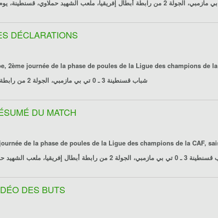
، الجولة 2 من رابطة أبطال إفريقيا، ملعب الشهيد حملاوي، قسنطينة، يوم 2019/01/19
LES DÉCLARATIONS
be
شباب قسنطينة 3 ـ 0 تي بي مازمبي
، الجولة 2 من رابطة أبطال إفريقيا، ملعب الشهيد حملاوي، قسنطينة، يوم 2019/01/19
 RÉSUMÉ DU MATCH
journée de la phase de poules de la Ligue des champions de la CAF, sa
ينة 3 ـ 0 تي بي مازمبي
، الجولة 2 من رابطة أبطال إفريقيا، ملعب الشهيد حملاوي، قسنطينة، يوم 2019/01/19
VIDÉO DES BUTS