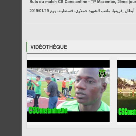
Buts du match
CS Constantine - TP Mazembe
, 2ème journé
VIDÉOTHÈQUE