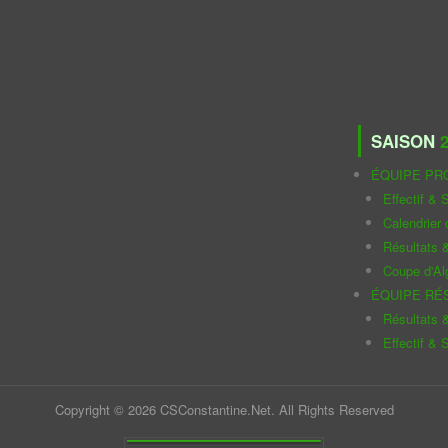
SAISON
2
ÉQUIPE PR
Effectif & S
Calendrier
Résultats 
Coupe d'Al
ÉQUIPE RÉ
Résultats 
Effectif & S
Copyright © 2026 CSConstantine.Net. All Rights Reserved