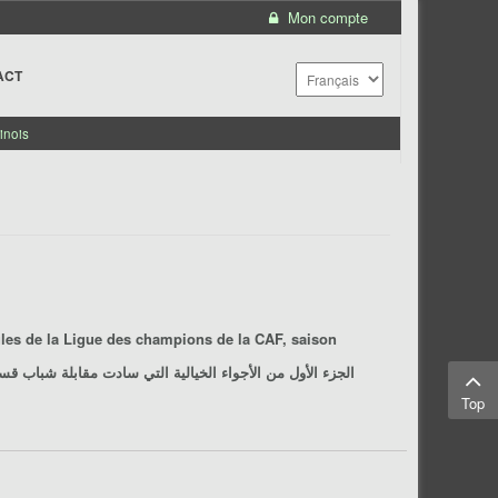
Mon compte
ACT
inois
les de la Ligue des champions de la CAF, saison
2018/2019, Groupe "C". Stade Chahid Hamlaoui, Constantine, le 19/01/2019.الجزء الأول من الأجواء الخيالية التي سادت مقابلة
شباب قسنطينة 3 ـ 0 
Top