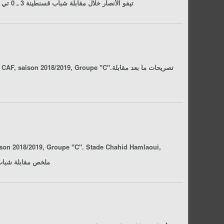
Chahid Hamlaoui, Constantine, le 19/01/2019.تيفو الأنصار خلال مقابلة
شباب قسنطينة 3 ـ 0 تي بي مازمبي
, 2ème journée de la phase de poules de la Ligue des champions de la CAF, saison 2018/2019, Groupe "C".تصريحات ما بعد مقابلة
ison 2018/2019, Groupe "C". Stade Chahid Hamlaoui,
Constantine, le 19/01/2019. ملخص مقابلة
شباب قسنط