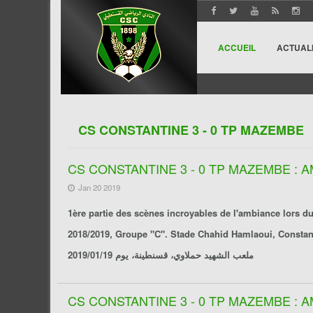
ACCUEIL
ACTUAL
CS CONSTANTINE 3 - 0 TP MAZEMBE
CS CONSTANTINE 3 - 0 TP MAZEMBE : A
Jan 20 2019
1ère partie des scènes incroyables de l'ambiance lors 
ملعب الشهيد حملاوي، قسنطينة، يوم 2019/01/19
CS CONSTANTINE 3 - 0 TP MAZEMBE : A