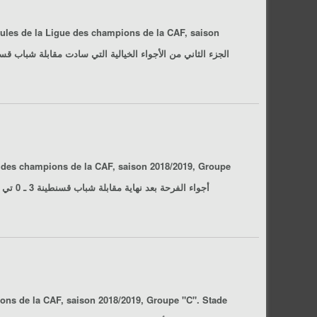
oules de la Ligue des champions de la CAF, saison
2018/2019, Groupe "C". Stade Chahid Hamlaoui, Constantine, le 19/01/2019.الجزء الثاني من الأجواء الخيالية التي سادت مقابلة
شباب قسنطينة 3 ـ 0 
e des champions de la CAF, saison 2018/2019, Groupe
"C". Stade Chahid Hamlaoui, Constantine, le 19/01/2019.أجواء الفرحة بعد نهاية مقابلة
شباب قسنطينة 3 ـ 0 تي بي مازمبي
ons de la CAF, saison 2018/2019, Groupe "C". Stade