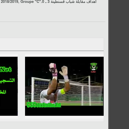
أهداف مقابلة شباب قسنطينة 3 ـ 