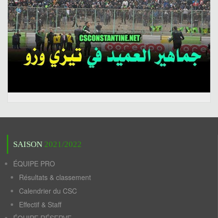
SAISON
2021/2022
ÉQUIPE PRO
Résultats & classement
Calendrier du CSC
Effectif & Staff