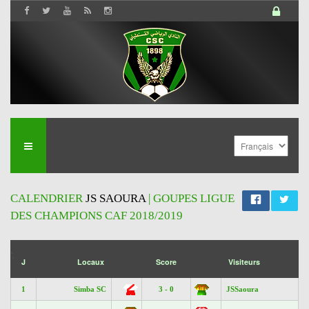
CALENDRIER
JS SAOURA
| GOUPES LIGUE
DES CHAMPIONS CAF 2018/2019
';
J
Locaux
Score
Visiteurs
1
Simba SC
3 - 0
JSSaoura