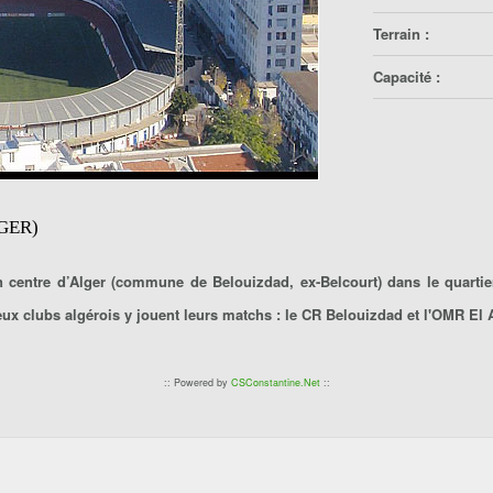
Terrain :
Capacité :
GER)
in centre d’Alger (commune de Belouizdad, ex-Belcourt) dans le quartie
Deux clubs algérois y jouent leurs matchs : le CR Belouizdad et l'OMR El 
:: Powered by
CSConstantine.Net
::