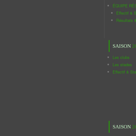
ÉQUIPE RÉ
Effectif & S
Résultats 
SAISON
2
Les clubs
Les stades
Effectif & St
SAISON
2