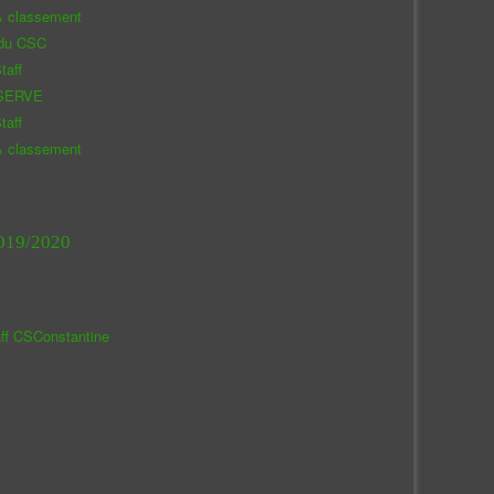
& classement
 du CSC
taff
SERVE
taff
& classement
019/2020
aff CSConstantine