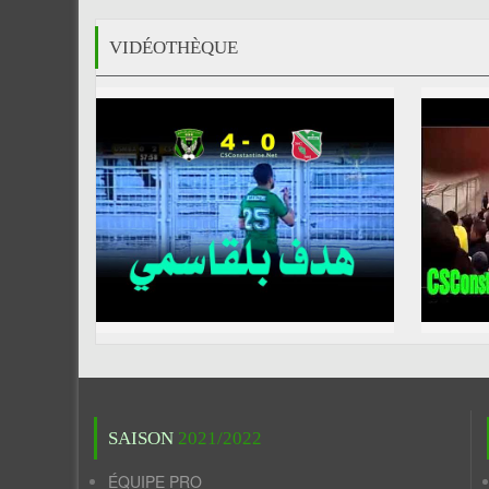
VIDÉOTHÈQUE
SAISON
2021/2022
ÉQUIPE PRO