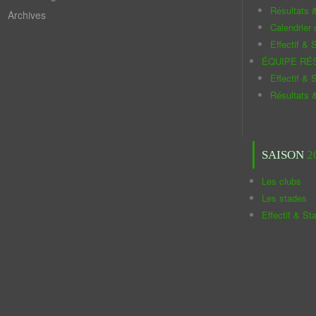
Résultats 
Archives
Calendrier
Effectif & S
ÉQUIPE RÉ
Effectif & S
Résultats 
SAISON
2
Les clubs
Les stades
Effectif & St