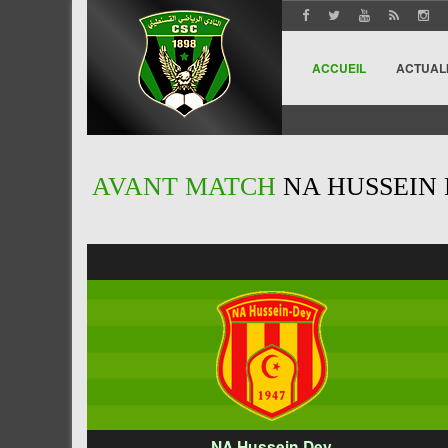
ACCUEIL
ACTUAL
AVANT MATCH
NA HUSSEIN
NA Hussein Dey