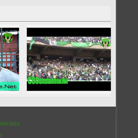
020/2021
O