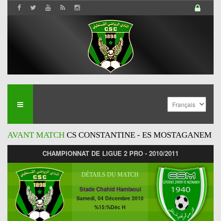
AVANT MATCH
CS CONSTANTINE - ES MOSTAGANEM
CHAMPIONNAT DE LIGUE 2 PRO - 2010/2011
DÉTAILS DU MATCH
Stade Chahid Hamlaoui
Samedi, 04 Décembre 2010
%15:%Déc H