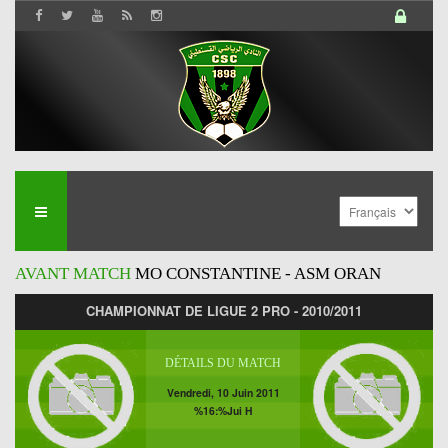
AVANT MATCH
MO CONSTANTINE - ASM ORAN
CHAMPIONNAT DE LIGUE 2 PRO - 2010/2011
DÉTAILS DU MATCH
Vendredi, 10 Juin 2011
%16:%Jui H