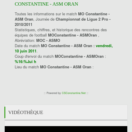
CONSTANTINE - ASM ORAN
Toutes les informations sur le match
MO Constantine -
ASM Oran
, Journée de
Championnat de Ligue 2 Pro -
2010/2011
Statistiques, chiffres, et historique des rencontres des
équipes de football
MOConstantine - ASMOran
,
Abréviation:
MOC - ASMO
Date du match
MO Constantine - ASM Oran :
vendredi,
10 juin 2011
.
Coup d'envoi du match
MOConstantine - ASMOran
:
%16:%Jui h
Lieu du match
MO Constantine - ASM Oran
:
:: Powered by
CSConstantine.Net
::
VIDÉOTHÈQUE