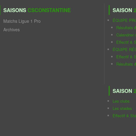
SAISONS
CSCONSTANTINE
SAISON
2
ÉQUIPE PR
Matchs Ligue 1 Pro
Résultats 
Archives
Calendrier
Effectif & S
ÉQUIPE RÉ
Effectif & S
Résultats 
SAISON
2
Les clubs
Les stades
Effectif & St