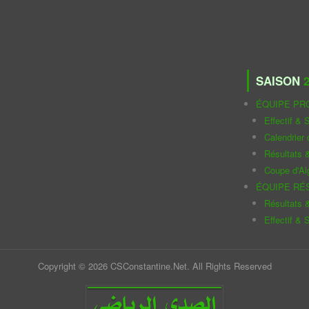
SAISON
2
ÉQUIPE PR
Effectif & S
Calendrier
Résultats 
Coupe d'Al
ÉQUIPE RÉ
Résultats 
Effectif & S
Copyright © 2026 CSConstantine.Net. All Rights Reserved