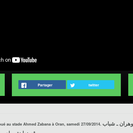
Partager
twitter
وهران ـ شباب
joué au stade Ahmed Zabana à Oran, samedi 27/09/2014.