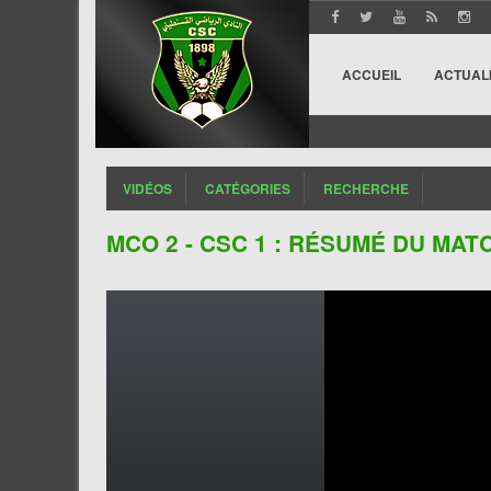
ACCUEIL
ACTUAL
VIDÉOS
CATÉGORIES
RECHERCHE
MCO 2 - CSC 1 : RÉSUMÉ DU MAT