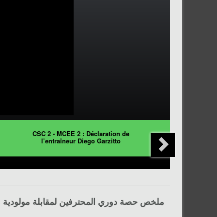
CSC 2 - MCEE 2 : Déclaration de
l’entraîneur Diego Garzitto
ملخص حصة دوري المحترفين لمقابلة مولودية 