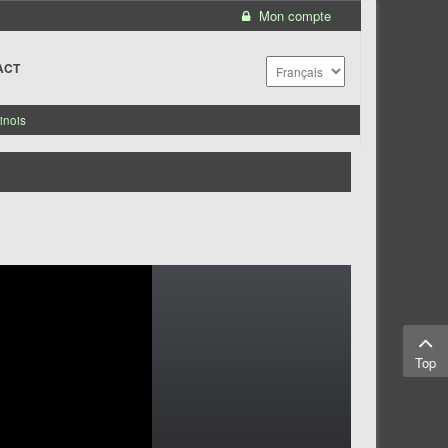
Mon compte
ACT
inois
Top