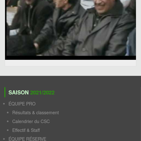
SAISON
2021/2022
ÉQUIPE PRO
Résultats & classement
Calendrier du CSC
Effectif & Staff
ÉQUIPE RÉSERVE