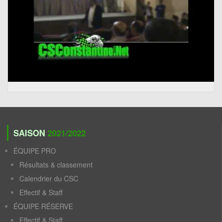
SAISON
2021/2022
ÉQUIPE PRO
Résultats & classement
Calendrier du CSC
Effectif & Staff
ÉQUIPE RÉSERVE
Effectif & Staff