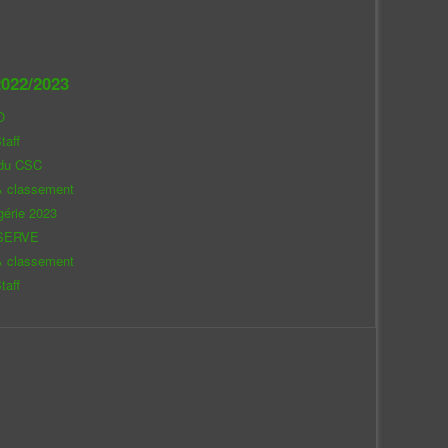
022/2023
O
taff
 du CSC
& classement
gérie 2023
SERVE
& classement
taff