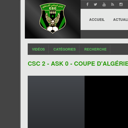
ACCUEIL
ACTUAL
VIDÉOS
CATÉGORIES
RECHERCHE
CSC 2 - ASK 0 - COUPE D'ALGÉR