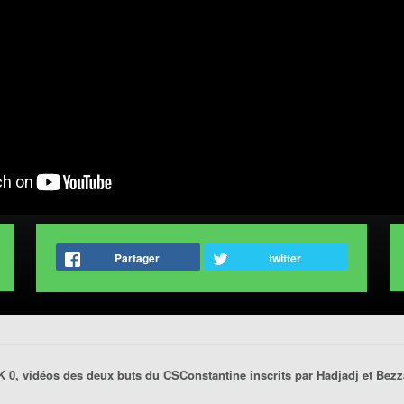
Partager
twitter
 0, vidéos des deux buts du CSConstantine inscrits par Hadjadj et Bezz