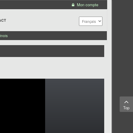
Mon compte
ACT
inois
Top