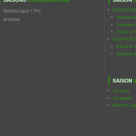
ÉQUIPE PR
Matchs Ligue 1 Pro
Résultats 
Archives
Calendrier
Effectif & S
ÉQUIPE RÉ
Effectif & S
Résultats 
SAISON
2
Les clubs
Les stades
Effectif & St