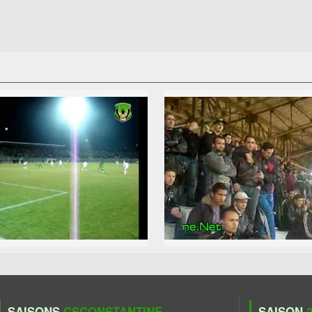
SAISONS
CSCONSTANTINE
SAISON
2