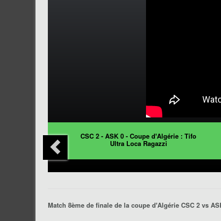
CSC 2 - ASK 0 - Coupe d'Algérie : Tifo
Ultra Loca Ragazzi
Match 8ème de finale de la coupe d'Algérie CSC 2 vs ASK