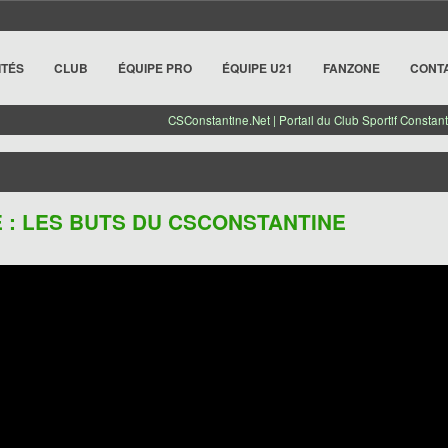
ITÉS
CLUB
ÉQUIPE PRO
ÉQUIPE U21
FANZONE
CONT
CSConstantine.Net | Portail du Club Sportif Constant
IE : LES BUTS DU CSCONSTANTINE