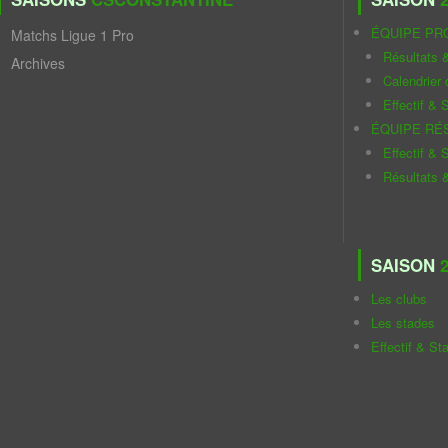
ÉQUIPE PR
Matchs Ligue 1 Pro
Résultats 
Archives
Calendrier
Effectif & S
ÉQUIPE RÉ
Effectif & S
Résultats 
SAISON
2
Les clubs
Les stades
Effectif & St