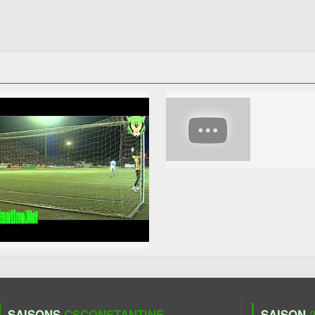
SAISONS
CSCONSTANTINE
SAISON
2