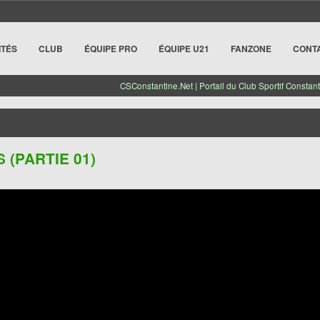
ITÉS
CLUB
ÉQUIPE PRO
ÉQUIPE U21
FANZONE
CONT
CSConstantine.Net | Portail du Club Sportif Constant
 (PARTIE 01)