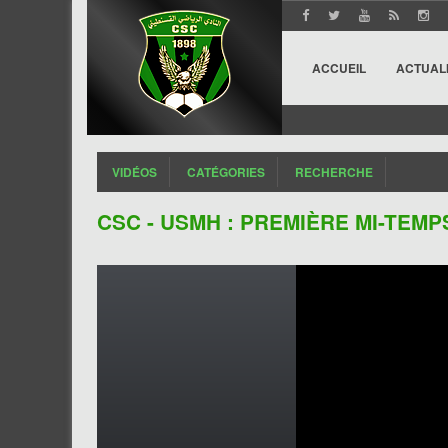
ACCUEIL
ACTUAL
VIDÉOS
CATÉGORIES
RECHERCHE
CSC - USMH : PREMIÈRE MI-TEMPS