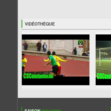
VIDÉOTHÈQUE
SAISON
2021/2022