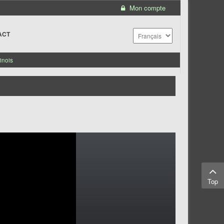
Mon compte
ACT
inois
Top