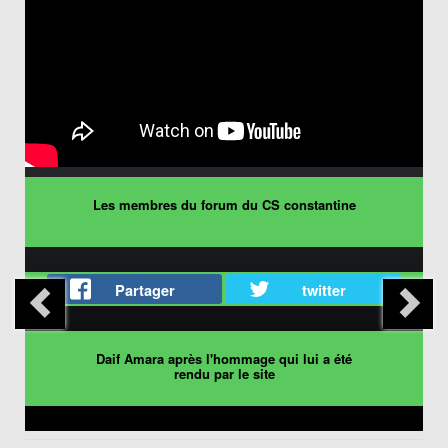
Les membres du forum du CS constantine
Partager
twitter
Daif Amara après l'hommage qui lui a été
rendu par le site