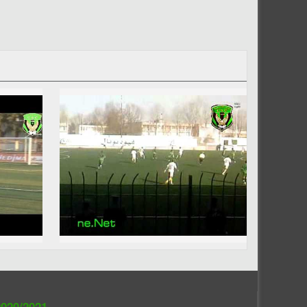
020/2021