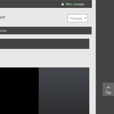
Mon compte
ACT
inois
Top