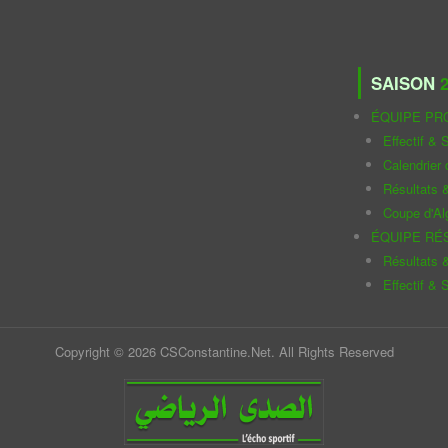
SAISON
2
ÉQUIPE PR
Effectif & S
Calendrier
Résultats 
Coupe d'Al
ÉQUIPE RÉ
Résultats 
Effectif & S
Copyright © 2026 CSConstantine.Net. All Rights Reserved