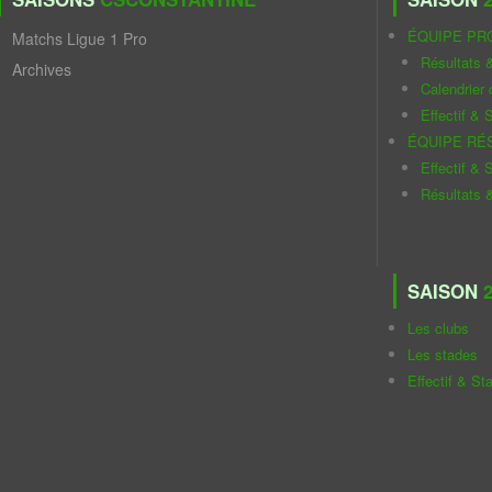
ÉQUIPE PR
Matchs Ligue 1 Pro
Résultats 
Archives
Calendrier
Effectif & S
ÉQUIPE RÉ
Effectif & S
Résultats 
SAISON
2
Les clubs
Les stades
Effectif & St