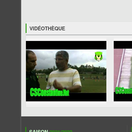
VIDÉOTHÈQUE
SAISON
2021/2022