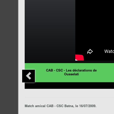
CAB - CSC - Les déclarations de
Ousselati
Match amical CAB - CSC Batna, le 16/07/2009.