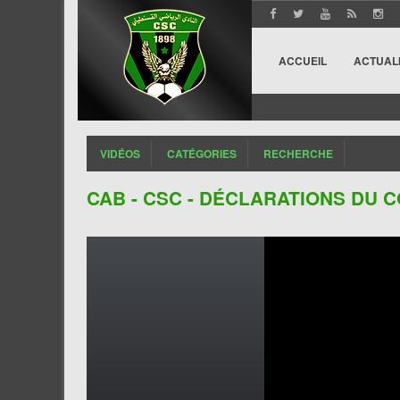
ACCUEIL
ACTUAL
VIDÉOS
CATÉGORIES
RECHERCHE
CAB - CSC - DÉCLARATIONS DU 