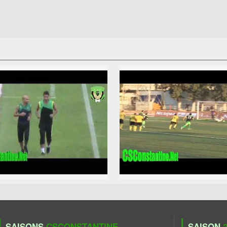
SAISONS
CSCONSTANTINE
SAISON
2