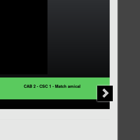
CAB 2 - CSC 1 - Match amical